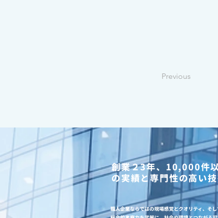
Previous
創業２3年、10,000件
の実績と専門性の高い技
職人企業ならではの現場感覚とクオリティ、そし
総合的考察力を武器に、社会や環境とつながる可