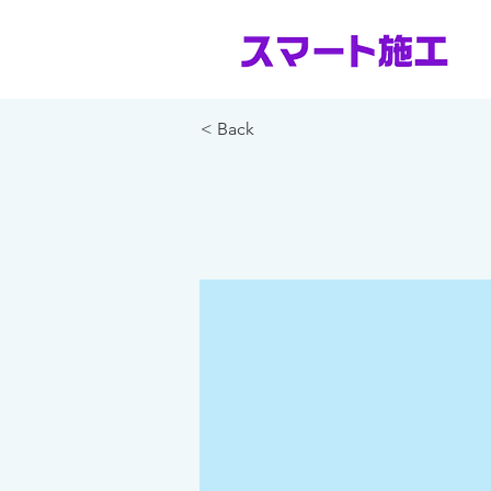
< Back